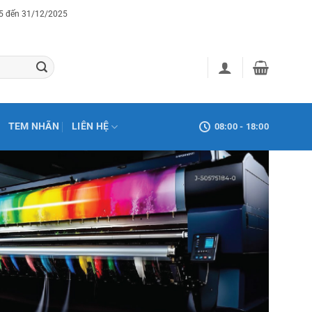
25 đến 31/12/2025
TEM NHÃN
LIÊN HỆ
08:00 - 18:00