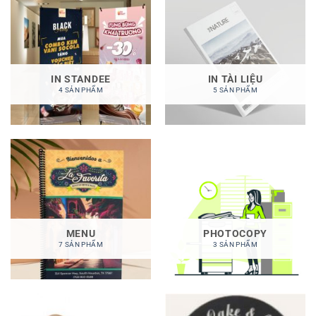
IN STANDEE
IN TÀI LIỆU
4 SẢN PHẨM
5 SẢN PHẨM
MENU
PHOTOCOPY
7 SẢN PHẨM
3 SẢN PHẨM