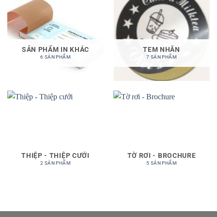
SẢN PHẨM IN KHÁC
TEM NHÃN
6 SẢN PHẨM
7 SẢN PHẨM
THIỆP - THIỆP CƯỚI
TỜ RƠI - BROCHURE
2 SẢN PHẨM
5 SẢN PHẨM