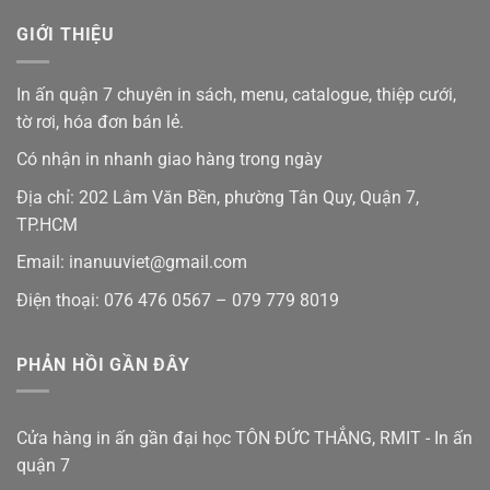
GIỚI THIỆU
In ấn quận 7 chuyên in sách, menu, catalogue, thiệp cưới,
tờ rơi, hóa đơn bán lẻ.
Có nhận in nhanh giao hàng trong ngày
Địa chỉ: 202 Lâm Văn Bền, phường Tân Quy, Quận 7,
TP.HCM
Email: inanuuviet@gmail.com
Điện thoại: 076 476 0567 – 079 779 8019
PHẢN HỒI GẦN ĐÂY
Cửa hàng in ấn gần đại học TÔN ĐỨC THẮNG, RMIT - In ấn
quận 7