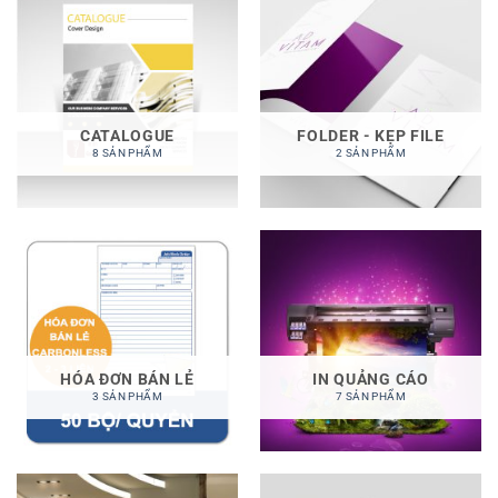
CATALOGUE
FOLDER - KẸP FILE
8 SẢN PHẨM
2 SẢN PHẨM
HÓA ĐƠN BÁN LẺ
IN QUẢNG CÁO
3 SẢN PHẨM
7 SẢN PHẨM