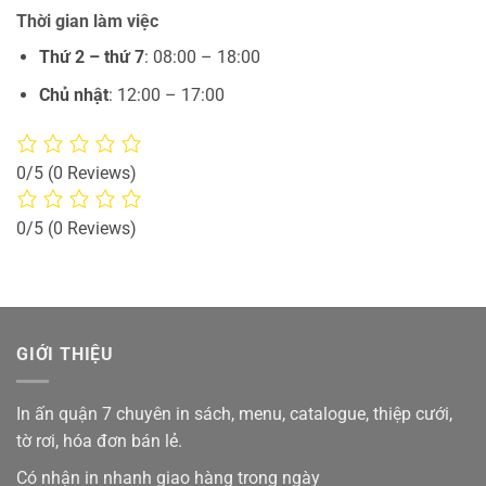
Thời gian làm việc
Thứ 2 – thứ 7
: 08:00 – 18:00
Chủ nhật
: 12:00 – 17:00
0/5
(0 Reviews)
0/5
(0 Reviews)
GIỚI THIỆU
In ấn quận 7 chuyên in sách, menu, catalogue, thiệp cưới,
tờ rơi, hóa đơn bán lẻ.
Có nhận in nhanh giao hàng trong ngày