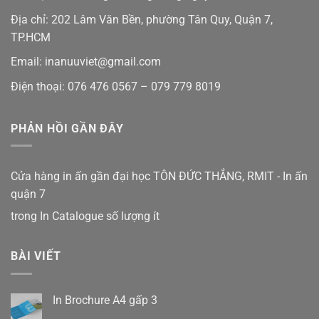
Địa chỉ: 202 Lâm Văn Bền, phường Tân Quy, Quận 7,
TP.HCM
Email: inanuuviet@gmail.com
Điện thoại: 076 476 0567 – 079 779 8019
PHẢN HỒI GẦN ĐÂY
Cửa hàng in ấn gần đại học TÔN ĐỨC THẮNG, RMIT - In ấn
quận 7
trong
In Catalogue số lượng ít
BÀI VIẾT
In Brochure A4 gấp 3
Không