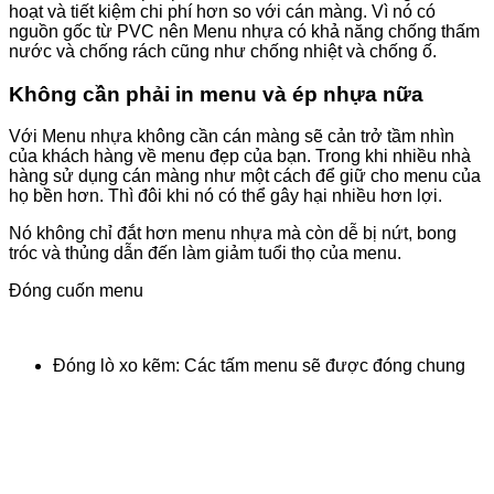
hoạt và tiết kiệm chi phí hơn so với cán màng. Vì nó có
nguồn gốc từ PVC nên Menu nhựa có khả năng chống thấm
nước và chống rách cũng như chống nhiệt và chống ố.
Không cần phải in menu và ép nhựa nữa
Với Menu nhựa không cần cán màng sẽ cản trở tầm nhìn
của khách hàng về menu đẹp của bạn. Trong khi nhiều nhà
hàng sử dụng cán màng như một cách để giữ cho menu của
họ bền hơn. Thì đôi khi nó có thể gây hại nhiều hơn lợi.
Nó không chỉ đắt hơn menu nhựa mà còn dễ bị nứt, bong
tróc và thủng dẫn đến làm giảm tuổi thọ của menu.
Đóng cuốn menu
Đóng lò xo kẽm: Các tấm menu sẽ được đóng chung