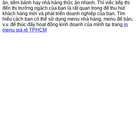
ăn, tiệm bánh hay nhà hàng thức ăn nhanh. Thì việc tiếp thị
đến thị trường ngách của bạn là rất quan trọng để thu hút
khách hàng mới và phát triển doanh nghiệp của bạn. Tìm
hiểu cách bạn có thể sử dụng menu nhà hàng, menu để bàn,
v.v. để thúc đẩy hoạt động kinh doanh của mình tại trang
in
menu giá rẻ TPHCM