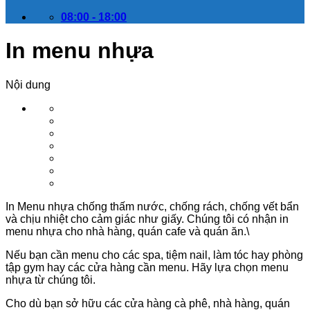
08:00 - 18:00
In menu nhựa
Nội dung
In Menu nhựa chống thấm nước, chống rách, chống vết bẩn
và chịu nhiệt cho cảm giác như giấy. Chúng tôi có nhận in
menu nhựa cho nhà hàng, quán cafe và quán ăn.\
Nếu bạn cần menu cho các spa, tiệm nail, làm tóc hay phòng
tập gym hay các cửa hàng cần menu. Hãy lựa chọn menu
nhựa từ chúng tôi.
Cho dù bạn sở hữu các cửa hàng cà phê, nhà hàng, quán