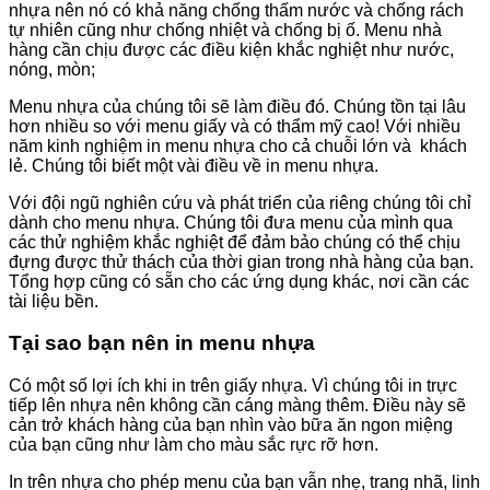
nhựa nên nó có khả năng chống thấm nước và chống rách
tự nhiên cũng như chống nhiệt và chống bị ố. Menu nhà
hàng cần chịu được các điều kiện khắc nghiệt như nước,
nóng, mòn;
Menu nhựa của chúng tôi sẽ làm điều đó. Chúng tồn tại lâu
hơn nhiều so với menu giấy và có thẩm mỹ cao! Với nhiều
năm kinh nghiệm in menu nhựa cho cả chuỗi lớn và khách
lẻ. Chúng tôi biết một vài điều về in menu nhựa.
Với đội ngũ nghiên cứu và phát triển của riêng chúng tôi chỉ
dành cho menu nhựa. Chúng tôi đưa menu của mình qua
các thử nghiệm khắc nghiệt để đảm bảo chúng có thể chịu
đựng được thử thách của thời gian trong nhà hàng của bạn.
Tổng hợp cũng có sẵn cho các ứng dụng khác, nơi cần các
tài liệu bền.
Tại sao bạn nên in menu nhựa
Có một số lợi ích khi in trên giấy nhựa. Vì chúng tôi in trực
tiếp lên nhựa nên không cần cáng màng thêm. Điều này sẽ
cản trở khách hàng của bạn nhìn vào bữa ăn ngon miệng
của bạn cũng như làm cho màu sắc rực rỡ hơn.
In trên nhựa cho phép menu của bạn vẫn nhẹ, trang nhã, linh