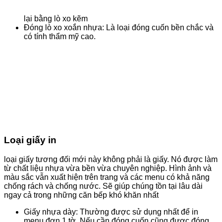
lại bằng lò xo kẽm
Đóng lò xo xoắn nhựa: Là loại đóng cuốn bền chắc và
có tính thẩm mỹ cao.
Loại giấy in
loại giấy tương đối mới này không phải là giấy. Nó được làm
từ chất liệu nhựa vừa bền vừa chuyên nghiệp. Hình ảnh và
màu sắc vẫn xuất hiện trên trang và các menu có khả năng
chống rách và chống nước. Sẽ giúp chúng tồn tại lâu dài
ngay cả trong những căn bếp khó khăn nhất
Giấy nhựa dày: Thường được sử dụng nhất để in
menu đơn 1 tờ. Nếu cần đóng cuốn cũng được đóng