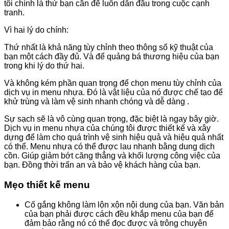
tôi chính là thứ bạn cần để luôn dẫn đầu trong cuộc cạnh
tranh.
Vì hai lý do chính:
Thứ nhất là khả năng tùy chỉnh theo thông số kỹ thuật của
bạn một cách đầy đủ. Và để quảng bá thương hiệu của bạn
trong khi lý do thứ hai.
Và không kém phần quan trọng để chọn menu tùy chỉnh của
dịch vụ in menu nhựa. Đó là vật liệu của nó được chế tạo để
khử trùng và làm vệ sinh nhanh chóng và dễ dàng .
Sự sạch sẽ là vô cùng quan trọng, đặc biệt là ngay bây giờ.
Dịch vụ in menu nhựa của chúng tôi được thiết kế và xây
dựng để làm cho quá trình vệ sinh hiệu quả và hiệu quả nhất
có thể. Menu nhựa có thể được lau nhanh bằng dung dịch
cồn. Giúp giảm bớt căng thẳng và khối lượng công việc của
bạn. Đồng thời trấn an và bảo vệ khách hàng của bạn.
Mẹo thiết kế menu
Cố gắng không làm lộn xộn nội dung của bạn. Văn bản
của bạn phải được cách đều khắp menu của bạn để
đảm bảo rằng nó có thể đọc được và trông chuyên