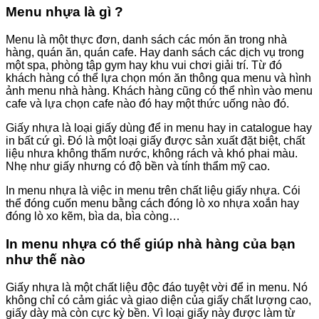
Menu nhựa là gì ?
Menu là một thực đơn, danh sách các món ăn trong nhà
hàng, quán ăn, quán cafe. Hay danh sách các dịch vụ trong
một spa, phòng tập gym hay khu vui chơi giải trí. Từ đó
khách hàng có thể lựa chọn món ăn thông qua menu và hình
ảnh menu nhà hàng. Khách hàng cũng có thể nhìn vào menu
cafe và lựa chọn cafe nào đó hay một thức uống nào đó.
Giấy nhựa là loại giấy dùng để in menu hay in catalogue hay
in bất cứ gì. Đó là một loại giấy được sản xuất đặt biệt, chất
liệu nhưa không thấm nước, không rách và khó phai màu.
Nhẹ như giấy nhưng có độ bền và tính thẩm mỹ cao.
In menu nhựa là việc in menu trên chất liệu giấy nhựa. Cói
thể đóng cuốn menu bằng cách đóng lò xo nhựa xoắn hay
đóng lò xo kẽm, bìa da, bìa còng…
In menu nhựa có thể giúp nhà hàng của bạn
như thế nào
Giấy nhựa là một chất liệu độc đáo tuyệt vời để in menu. Nó
không chỉ có cảm giác và giao diện của giấy chất lượng cao,
giấy dày mà còn cực kỳ bền. Vì loại giấy này được làm từ