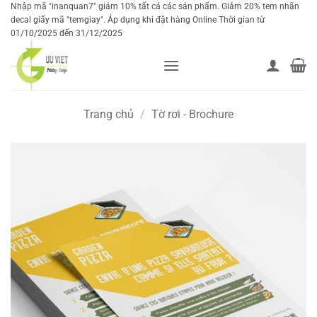
Bỏ
Nhập mã "inanquan7" giảm 10% tất cả các sản phẩm. Giảm 20% tem nhãn
decal giấy mã "temgiay". Áp dụng khi đặt hàng Online Thời gian từ
qua
01/10/2025 đến 31/12/2025
nội
dung
Trang chủ
/
Tờ rơi - Brochure