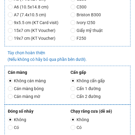
A6 (10.5x14.8 cm)
C300
A7 (7.4x10.5 cm)
Briston B300
9x5.5 cm (KT Card visit)
Ivory I250
15x7 cm (KT Voucher)
Giấy mỹ thuật
19x7 cm (KT Voucher)
F250
Tùy chọn hoàn thiện

(Nếu không có hãy bỏ qua phần bên dưới).
Cán màng
Cấn gấp
Không cán màng
Không cấn gấp
Cán màng bóng
Cấn 1 đường
Cán màng mờ
Cấn 2 đường
Đóng số nhảy
Chạy răng cưa (dễ xé)
Không
Không
Có
Có