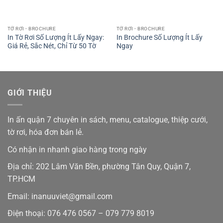
TỜ RƠI - BROCHURE
TỜ RƠI - BROCHURE
In Tờ Rơi Số Lượng Ít Lấy Ngay:
In Brochure Số Lượng Ít Lấy
Giá Rẻ, Sắc Nét, Chỉ Từ 50 Tờ
Ngay
GIỚI THIỆU
In ấn quận 7 chuyên in sách, menu, catalogue, thiệp cưới,
tờ rơi, hóa đơn bán lẻ.
Có nhận in nhanh giao hàng trong ngày
Địa chỉ: 202 Lâm Văn Bền, phường Tân Quy, Quận 7,
TP.HCM
Email: inanuuviet@gmail.com
Điện thoại: 076 476 0567 – 079 779 8019