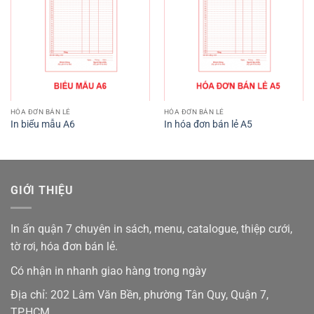
HÓA ĐƠN BÁN LẺ
HÓA ĐƠN BÁN LẺ
In biểu mẫu A6
In hóa đơn bán lẻ A5
GIỚI THIỆU
In ấn quận 7 chuyên in sách, menu, catalogue, thiệp cưới,
tờ rơi, hóa đơn bán lẻ.
Có nhận in nhanh giao hàng trong ngày
Địa chỉ: 202 Lâm Văn Bền, phường Tân Quy, Quận 7,
TP.HCM