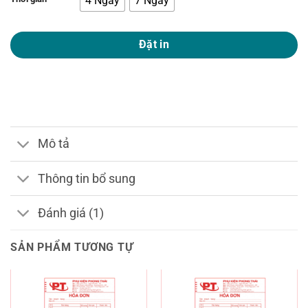
4 Ngày
7 Ngày
Đặt in
Mô tả
Thông tin bổ sung
Đánh giá (1)
SẢN PHẨM TƯƠNG TỰ