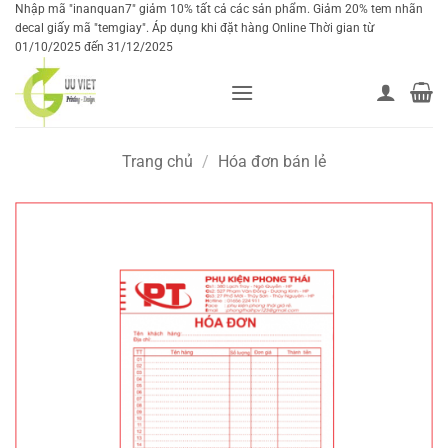
Bỏ
Nhập mã "inanquan7" giảm 10% tất cả các sản phẩm. Giảm 20% tem nhãn
decal giấy mã "temgiay". Áp dụng khi đặt hàng Online Thời gian từ
qua
01/10/2025 đến 31/12/2025
nội
dung
Trang chủ
/
Hóa đơn bán lẻ