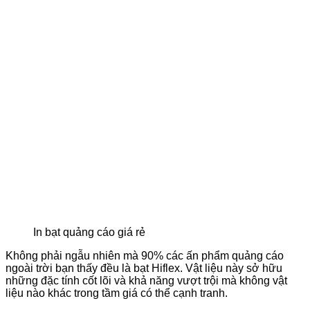
In bạt quảng cáo giá rẻ
Không phải ngẫu nhiên mà 90% các ấn phẩm quảng cáo
ngoài trời bạn thấy đều là bạt Hiflex. Vật liệu này sở hữu
những đặc tính cốt lõi và khả năng vượt trội mà không vật
liệu nào khác trong tầm giá có thể cạnh tranh.