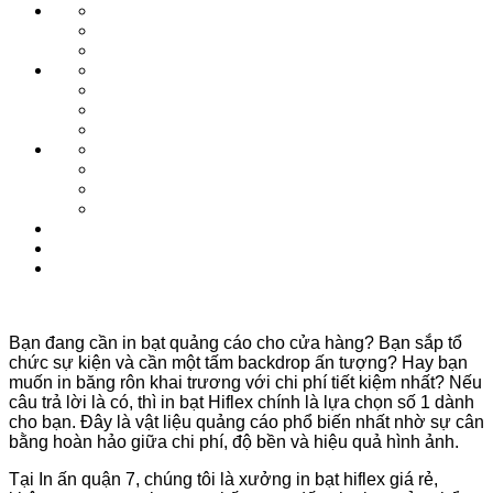
Bạn đang cần in bạt quảng cáo cho cửa hàng? Bạn sắp tổ
chức sự kiện và cần một tấm backdrop ấn tượng? Hay bạn
muốn in băng rôn khai trương với chi phí tiết kiệm nhất? Nếu
câu trả lời là có, thì in bạt Hiflex chính là lựa chọn số 1 dành
cho bạn. Đây là vật liệu quảng cáo phổ biến nhất nhờ sự cân
bằng hoàn hảo giữa chi phí, độ bền và hiệu quả hình ảnh.
Tại In ấn quận 7, chúng tôi là xưởng in bạt hiflex giá rẻ,