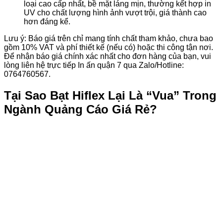
loại cao cấp nhất, bề mặt láng mịn, thường kết hợp in
UV cho chất lượng hình ảnh vượt trội, giá thành cao
hơn đáng kể.
Lưu ý: Báo giá trên chỉ mang tính chất tham khảo, chưa bao
gồm 10% VAT và phí thiết kế (nếu có) hoặc thi công tận nơi.
Để nhận báo giá chính xác nhất cho đơn hàng của bạn, vui
lòng liên hệ trực tiếp In ấn quận 7 qua Zalo/Hotline:
0764760567.
Tại Sao Bạt Hiflex Lại Là “Vua” Trong
Ngành Quảng Cáo Giá Rẻ?