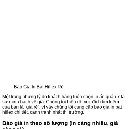
Báo Giá In Bạt Hiflex Rẻ
Một trong những lý do khách hàng luôn chọn In ấn quận 7 là
sự minh bạch về giá. Chúng tôi hiểu rõ mục đích tìm kiếm
của bạn là “giá rẻ”, vì vậy chúng tôi cung cấp báo giá in bạt
hiflex chi tiết, cạnh tranh nhất thị trường.
Báo giá in theo số lượng (In càng nhiều, giá