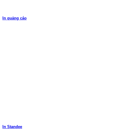
In quảng cáo
In Standee