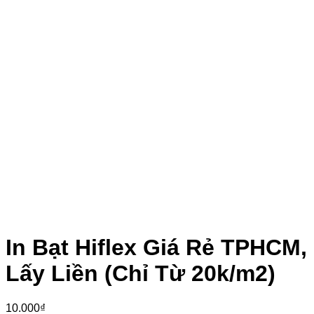
In Bạt Hiflex Giá Rẻ TPHCM,
Lấy Liền (Chỉ Từ 20k/m2)
10.000
₫