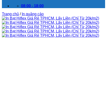
08:00 - 18:00
Trang chủ
/
In quảng cáo