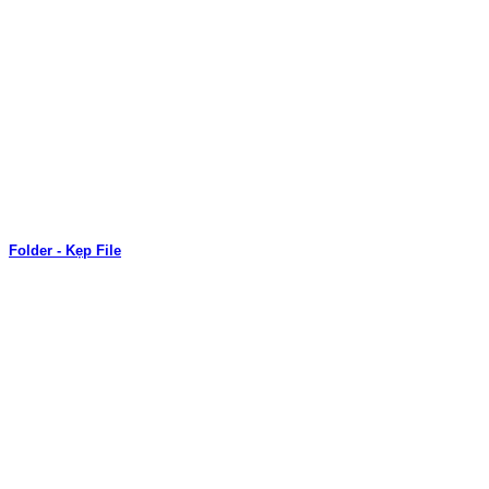
Folder - Kẹp File