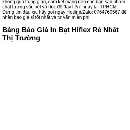
không qua trung gian, cam kết mang đến cho bạn sản phẩm
chất lượng sắc nét với tốc độ “lấy liền” ngay tại TPHCM.
Đừng tìm đâu xa, hãy gọi ngay Hotline/Zalo: 0764760567 để
nhận báo giá sỉ tốt nhất và tư vấn miễn phí!
Bảng Báo Giá In Bạt Hiflex Rẻ Nhất
Thị Trường