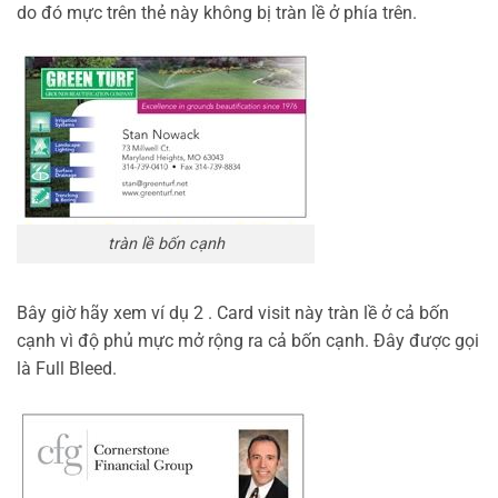
do đó mực trên thẻ này không bị tràn lề ở phía trên.
tràn lề bốn cạnh
Bây giờ hãy xem ví dụ 2 . Card visit này tràn lề ở cả bốn
cạnh vì độ phủ mực mở rộng ra cả bốn cạnh. Đây được gọi
là Full Bleed.