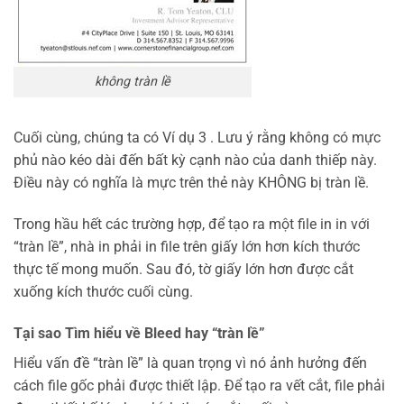
không tràn lề
Cuối cùng, chúng ta có Ví dụ 3 . Lưu ý rằng không có mực
phủ nào kéo dài đến bất kỳ cạnh nào của danh thiếp này.
Điều này có nghĩa là mực trên thẻ này KHÔNG bị tràn lề.
Trong hầu hết các trường hợp, để tạo ra một file in in với
“tràn lề”, nhà in phải in file trên giấy lớn hơn kích thước
thực tế mong muốn. Sau đó, tờ giấy lớn hơn được cắt
xuống kích thước cuối cùng.
Tại sao Tìm hiểu về Bleed hay “tràn lề”
Hiểu vấn đề “tràn lề” là quan trọng vì nó ảnh hưởng đến
cách file gốc phải được thiết lập. Để tạo ra vết cắt, file phải