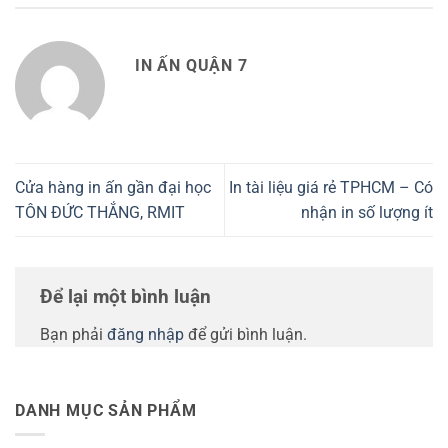
IN ẤN QUẬN 7
Cửa hàng in ấn gần đại học
In tài liệu giá rẻ TPHCM – Có
TÔN ĐỨC THẮNG, RMIT
nhận in số lượng ít
Để lại một bình luận
Bạn phải
đăng nhập
để gửi bình luận.
DANH MỤC SẢN PHẨM