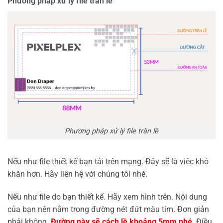
Phương pháp xử lý file tràn lề
Phương pháp xử lý file tràn lề
Nếu như file thiết kế bạn tải trên mạng. Đây sẽ là việc khó
khăn hơn. Hãy liên hệ với chúng tôi nhé.
Nếu như file do bạn thiết kế. Hãy xem hình trên. Nội dung
của bạn nên nằm trong đường nét đứt màu tím. Đơn giản
phải không.
Đường này sẽ cách lề khoảng 5mm nhé
. Điều