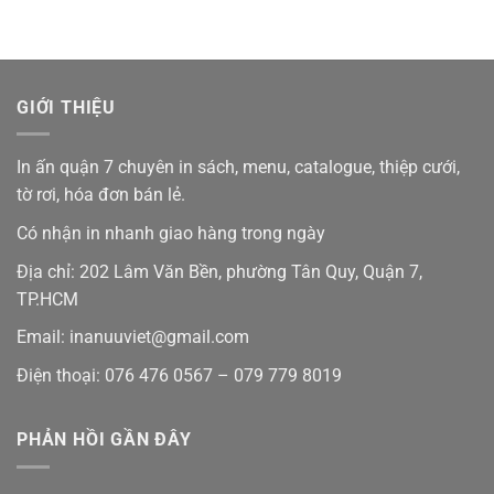
GIỚI THIỆU
In ấn quận 7 chuyên in sách, menu, catalogue, thiệp cưới,
tờ rơi, hóa đơn bán lẻ.
Có nhận in nhanh giao hàng trong ngày
Địa chỉ: 202 Lâm Văn Bền, phường Tân Quy, Quận 7,
TP.HCM
Email: inanuuviet@gmail.com
Điện thoại: 076 476 0567 – 079 779 8019
PHẢN HỒI GẦN ĐÂY