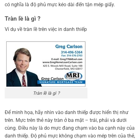
có nghĩa là độ phủ mực kéo dài đến tận mép giấy.
Tràn lề là gì ?
Ví dụ về tràn lề trên việc in danh thiếp
Tràn lề là gì ?
Để minh họa, hãy nhìn vào danh thiếp được hiển thị như
trên. Mực trên thẻ này tràn ở ba mặt – trái, phải và dưới
cùng. Điều này là do mực đang chạm vào ba cạnh này của
danh thiếp. Độ phủ mực không chạm vào mép trên của thẻ,