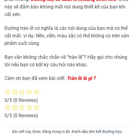
này sẽ đãm bảo không mất nội dung thiết kế của bạn khi
cắt xén.
Đường tràn lề có nghĩa là các nội dung của bạn mà có thể
cắt mất. ví dụ: Nền, viền, màu sắc có thể không có trên sản
phẩm cuối cùng.
Bạn vẫn không chắc chắn về “tràn lề”? Hãy gọi cho chúng
tôi nếu bạn có bất kỳ câu hỏi nào khác.
Cảm ơn bạn đã xem bài viết:
Tràn lề là gì ?
0/5
(0 Reviews)
0/5
(0 Reviews)
Bài viết này được đăng trong
In ấn
. Đánh dấu
liên kết thường trực
.