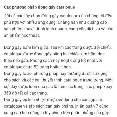
Các phương pháp đóng gáy catalogue
Tất cả các tùy chọn đóng gáy catalogue của chúng tôi đều
phù hợp với nhiều ứng dụng. Chẳng hạn như quảng cáo
sản phẩm, thuyết trình kinh doanh, cung cấp dịch vụ và các
ấn phẩm học thuật.
Đóng gáy bấm kim giữa: sau khi các trang được đối chiếu,
catalogue được đóng gáy bằng hai chiếc kim bấm dọc
theo nếp gấp. Phong cách này hoạt động tốt nhất với
catalogue chứa 52 trang hoặc ít hơn.
Đóng gáy lò xo: phương pháp này thường được sử dụng
cho sách và các bài thuyết trình catalogue trang trọng. Một
sợi dây được luồn qua các lỗ trên các trang, cho phép xoay
360 độ tất cả các trang.
Đóng gáy ép keo nhiệt: được sử dụng cho các tạp chí,
catalogue và tập sách cần gáy phẳng. In ấn quận 7 cũng
cung cấp tính năng in tùy chỉnh trên phần phẳng của gáy