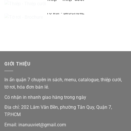
TỜ RƠI - BROCHURE
GIỚI THIỆU
In ấn quận 7 chuyên in sách, menu, catalogue, thiệp cưới,
tờ rơi, hóa đơn bán lẻ.
Có nhận in nhanh giao hàng trong ngày
Địa chỉ: 202 Lâm Văn Bền, phường Tân Quy, Quận 7,
TP.HCM
Email: inanuuviet@gmail.com