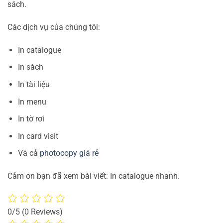
sách.
Các dịch vụ của chúng tôi:
In catalogue
In sách
In tài liệu
In menu
In tờ rơi
In card visit
Và cả
photocopy giá rẻ
Cảm ơn bạn đã xem bài viết: In catalogue nhanh.
0/5
(0 Reviews)