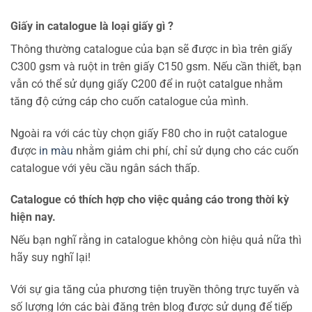
Giấy in catalogue là loại giấy gì ?
Thông thường catalogue của bạn sẽ được in bìa trên giấy
C300 gsm và ruột in trên giấy C150 gsm. Nếu cần thiết, bạn
vẫn có thể sử dụng giấy C200 để in ruột catalgue nhằm
tăng độ cứng cáp cho cuốn catalogue của mình.
Ngoài ra với các tùy chọn giấy F80 cho in ruột catalogue
được
in màu
nhằm giảm chi phí, chỉ sử dụng cho các cuốn
catalogue với yêu cầu ngân sách thấp.
Catalogue có thích hợp cho việc quảng cáo trong thời kỳ
hiện nay.
Nếu bạn nghĩ rằng in catalogue không còn hiệu quả nữa thì
hãy suy nghĩ lại!
Với sự gia tăng của phương tiện truyền thông trực tuyến và
số lượng lớn các bài đăng trên blog được sử dụng để tiếp