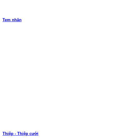
Tem nhãn
Thiệp - Thiệp cưới