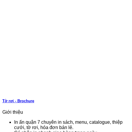
Tờ rơi - Brochure
Giới thiệu
In ấn quận 7 chuyên in sách, menu, catalogue, thiệp
cưới, tờ rơi, hóa đơn bán lẻ.