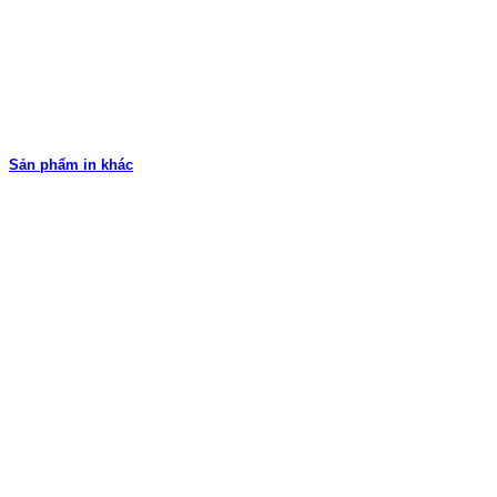
Sản phẩm in khác