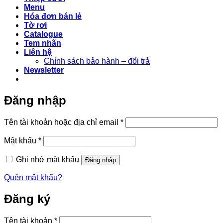
Menu
Hóa đơn bán lẻ
Tờ rơi
Catalogue
Tem nhãn
Liên hệ
Chính sách bảo hành – đổi trả
Newsletter
Đăng nhập
Bắt
Tên tài khoản hoặc địa chỉ email
*
buộc
Bắt
Mật khẩu
*
buộc
Ghi nhớ mật khẩu
Đăng nhập
Quên mật khẩu?
Đăng ký
Bắt
Tên tài khoản
*