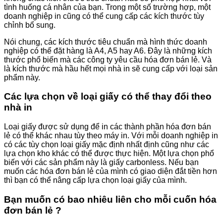
tình huống cá nhân của bạn. Trong một số trường hợp, một
doanh nghiệp in cũng có thể cung cấp các kích thước tùy
chỉnh bổ sung.
Nói chung, các kích thước tiêu chuẩn mà hình thức doanh
nghiệp có thể đặt hàng là A4, A5 hay A6. Đây là những kích
thước phổ biến mà các công ty yêu cầu hóa đơn bán lẻ. Và
là kích thước mà hầu hết mọi nhà in sẽ cung cấp với loại sản
phẩm này.
Các lựa chọn về loại giấy có thể thay đổi theo
nhà in
Loại giấy được sử dụng để in các thành phần hóa đơn bán
lẻ có thể khác nhau tùy theo máy in. Với mỗi doanh nghiệp in
có các tùy chọn loại giấy mặc định nhất định cũng như các
lựa chọn kho khác có thể được thực hiện. Một lựa chọn phổ
biến với các sản phẩm này là giấy carbonless. Nếu bạn
muốn các hóa đơn bán lẻ của mình có giao diện đắt tiền hơn
thì bạn có thể nâng cấp lựa chọn loại giấy của mình.
Bạn muốn có bao nhiêu liên cho mỗi cuốn hóa
đơn bán lẻ ?