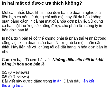
In hai mặt có được ưa thích không?
Một cân nhắc khác khi in hóa đơn bán lẻ doanh nghiệp là
liệu bạn có nên sử dụng chỉ một mặt hay tối đa hóa không
gian bằng cách in cả hai mặt của hóa đơn bán lẻ. Sử dụng
cả hai mặt thường sẽ không được cho phần lớn công ty in
hóa đơn bán lẻ
In hóa đơn bán lẻ có thể không phải là phần thú vị nhất trong
công việc kinh doanh của bạn. Nhưng nó là một phần cần
thiết. Hãy liên hệ với chúng tôi để đặt hàng in hóa đơn bán lẻ
nhé.
Cảm ơn bạn đã xem bài viết:
Những điều cần biết khi đặt
hàng in hóa đơn bán lẻ
0/5
(0 Reviews)
0/5
(0 Reviews)
Bài viết này được đăng trong
In ấn
. Đánh dấu
liên kết
thường trực
.