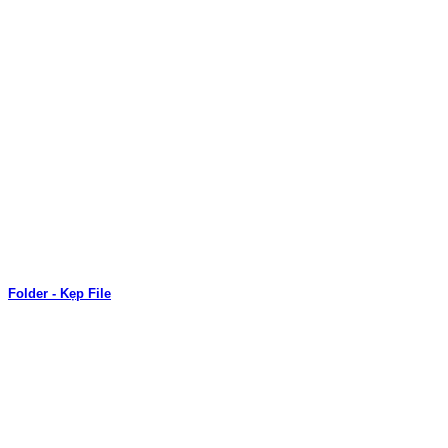
Folder - Kẹp File