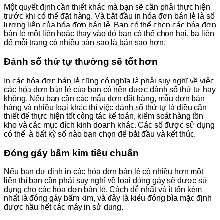
Một quyết định cần thiết khác mà bạn sẽ cần phải thực hiện
trước khi có thể đặt hàng. Và bắt đầu in hóa đơn bán lẻ là số
lượng liên của hóa đơn bán lẻ. Bạn có thể chọn các hóa đơn
bán lẻ một liên hoặc thay vào đó bạn có thể chọn hai, ba liên
để mỗi trang có nhiều bản sao là bản sao hơn.
Đánh số thứ tự thường sẽ tốt hơn
In các hóa đơn bán lẻ cũng có nghĩa là phải suy nghĩ về việc
các hóa đơn bán lẻ của bạn có nên được đánh số thứ tự hay
không. Nếu bạn cần các mẫu đơn đặt hàng, mẫu đơn bán
hàng và nhiều loại khác thì việc đánh số thứ tự là điều cần
thiết để thực hiện tốt công tác kế toán, kiểm soát hàng tồn
kho và các mục đích kinh doanh khác. Các số được sử dụng
có thể là bất kỳ số nào bạn chọn để bắt đầu và kết thúc.
Đóng gáy bấm kim tiêu chuẩn
Nếu bạn dự định in các hóa đơn bán lẻ có nhiều hơn một
liên thì bạn cần phải suy nghĩ về loại đóng gáy sẽ được sử
dụng cho các hóa đơn bán lẻ. Cách dễ nhất và ít tốn kém
nhất là đóng gáy bấm kim, và đây là kiểu đóng bìa mặc định
được hầu hết các máy in sử dụng.