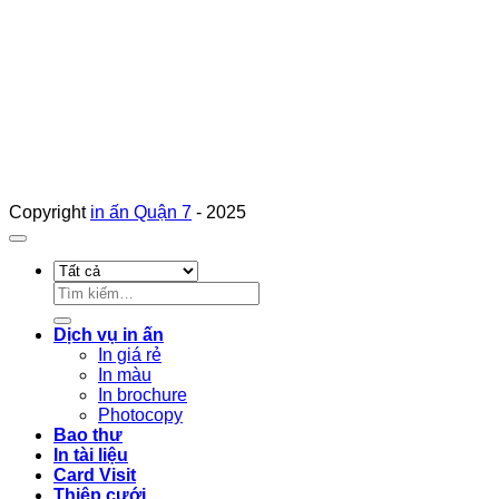
Copyright
in ấn Quận 7
- 2025
Tìm
kiếm:
Dịch vụ in ấn
In giá rẻ
In màu
In brochure
Photocopy
Bao thư
In tài liệu
Card Visit
Thiệp cưới