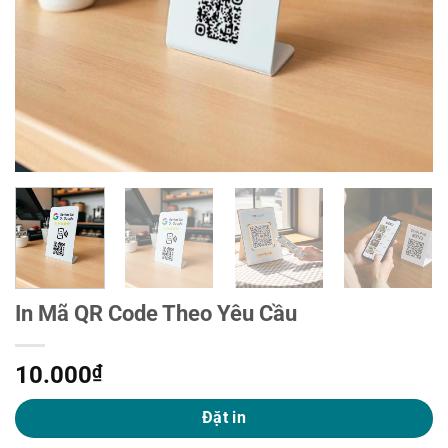
In Mã QR Code Theo Yêu Cầu
10.000
₫
Đặt in