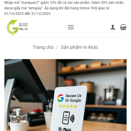
Bỏ
Nhập mã "inanquan7" giảm 10% tất cả các sản phẩm. Giảm 20% tem nhãn
decal giấy mã "temgiay". Áp dụng khi đặt hàng Online Thời gian từ
qua
01/10/2025 đến 31/12/2025
nội
dung
Trang chủ
/
Sản phẩm in khác