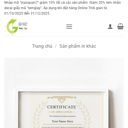
Bỏ
Nhập mã "inanquan7" giảm 10% tất cả các sản phẩm. Giảm 20% tem nhãn
decal giấy mã "temgiay". Áp dụng khi đặt hàng Online Thời gian từ
qua
01/10/2025 đến 31/12/2025
nội
dung
Trang chủ
/
Sản phẩm in khác