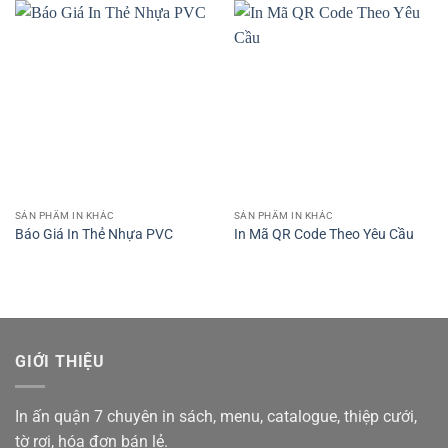
SẢN PHẨM IN KHÁC
SẢN PHẨM IN KHÁC
Báo Giá In Thẻ Nhựa PVC
In Mã QR Code Theo Yêu Cầu
GIỚI THIỆU
In ấn quận 7 chuyên in sách, menu, catalogue, thiệp cưới,
tờ rơi, hóa đơn bán lẻ.