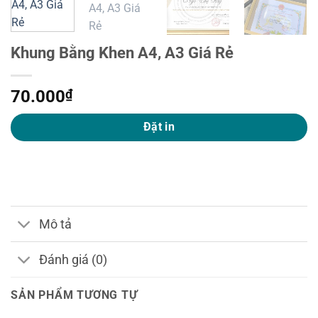
Khung Bằng Khen A4, A3 Giá Rẻ
70.000
₫
Đặt in
Mô tả
Đánh giá (0)
SẢN PHẨM TƯƠNG TỰ