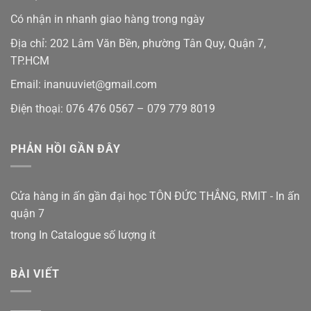
Có nhận in nhanh giao hàng trong ngày
Địa chỉ: 202 Lâm Văn Bền, phường Tân Quy, Quận 7,
TP.HCM
Email: inanuuviet@gmail.com
Điện thoại: 076 476 0567 – 079 779 8019
PHẢN HỒI GẦN ĐÂY
Cửa hàng in ấn gần đại học TÔN ĐỨC THẮNG, RMIT - In ấn
quận 7
trong
In Catalogue số lượng ít
BÀI VIẾT