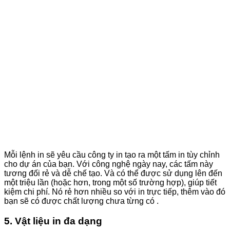
Mỗi lệnh in sẽ yêu cầu công ty in tạo ra một tấm in tùy chỉnh
cho dự án của bạn. Với công nghệ ngày nay, các tấm này
tương đối rẻ và dễ chế tạo. Và có thể được sử dụng lên đến
một triệu lần (hoặc hơn, trong một số trường hợp), giúp tiết
kiệm chi phí. Nó rẻ hơn nhiều so với in trực tiếp, thêm vào đó
bạn sẽ có được chất lượng chưa từng có .
5. Vật liệu in đa dạng