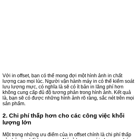
Với in offset, bạn có thể mong đợi một hình ảnh in chất
lượng cao mọi lúc. Người vận hành máy in có thể kiểm soát
lưu lượng mực, có nghĩa là sẽ có ít bản in lãng phí hơn
không cung cấp đủ độ tương phản trong hình ảnh. Kết quả
là, bạn sẽ có được những hình ảnh rõ ràng, sắc nét trên mọi
sản phẩm.
2. Chi phí thấp hơn cho các công việc khối
lượng lớn
Một trong những ưu điểm của in offset chính là chi phí thấp