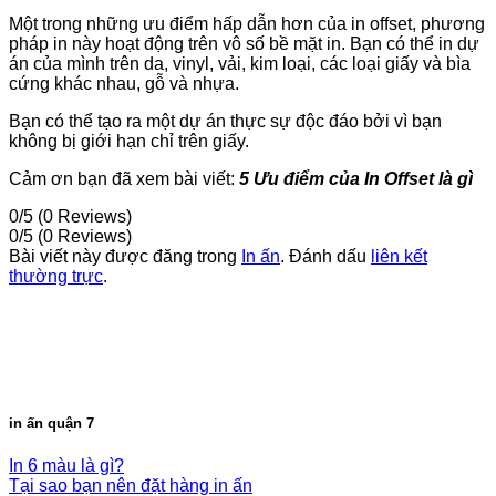
Một trong những ưu điểm hấp dẫn hơn của in offset, phương
pháp in này hoạt động trên vô số bề mặt in. Bạn có thể in dự
án của mình trên da, vinyl, vải, kim loại, các loại giấy và bìa
cứng khác nhau, gỗ và nhựa.
Bạn có thể tạo ra một dự án thực sự độc đáo bởi vì bạn
không bị giới hạn chỉ trên giấy.
Cảm ơn bạn đã xem bài viết:
5 Ưu điểm của In Offset là gì
0/5
(0 Reviews)
0/5
(0 Reviews)
Bài viết này được đăng trong
In ấn
. Đánh dấu
liên kết
thường trực
.
in ấn quận 7
In 6 màu là gì?
Tại sao bạn nên đặt hàng in ấn