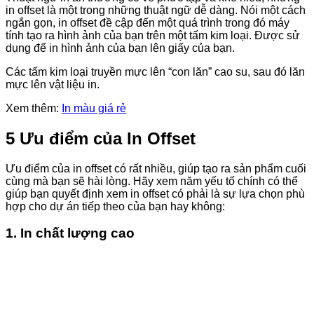
in offset là một trong những thuật ngữ dễ dàng. Nói một cách
ngắn gọn, in offset đề cập đến một quá trình trong đó máy
tính tạo ra hình ảnh của bạn trên một tấm kim loại. Được sử
dụng để in hình ảnh của bạn lên giấy của bạn.
Các tấm kim loại truyền mực lên “con lăn” cao su, sau đó lăn
mực lên vật liệu in.
Xem thêm:
In màu giá rẻ
5 Ưu điểm của In Offset
Ưu điểm của in offset có rất nhiều, giúp tạo ra sản phẩm cuối
cùng mà bạn sẽ hài lòng. Hãy xem năm yếu tố chính có thể
giúp bạn quyết định xem in offset có phải là sự lựa chọn phù
hợp cho dự án tiếp theo của bạn hay không:
1. In chất lượng cao