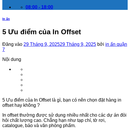
08:00 - 18:00
In ấn
5 Ưu điểm của In Offset
Đăng vào
29 Tháng 9, 2025
29 Tháng 9, 2025
bởi
in ấn quận
7
Nội dung
5 Ưu điểm của In Offset là gì, bạn có nên chọn đặt hàng in
offset hay không ?
In offset thường được sử dụng nhiều nhất cho các dự án đòi
hỏi chất lượng cao. Chẳng hạn như tạp chí, tờ rơi,
catalogue, báo và văn phòng phẩm.