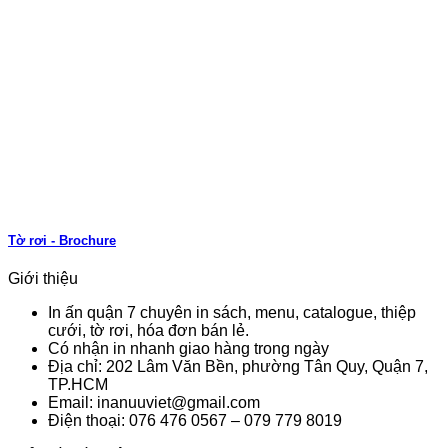
Tờ rơi - Brochure
Giới thiệu
In ấn quận 7 chuyên in sách, menu, catalogue, thiệp
cưới, tờ rơi, hóa đơn bán lẻ.
Có nhận in nhanh giao hàng trong ngày
Địa chỉ: 202 Lâm Văn Bền, phường Tân Quy, Quận 7,
TP.HCM
Email: inanuuviet@gmail.com
Điện thoại: 076 476 0567 – 079 779 8019