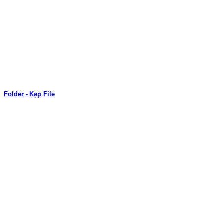
Folder - Kẹp File