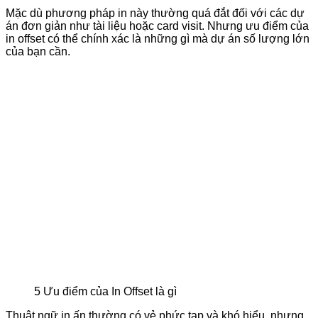
Mặc dù phương pháp in này thường quá đắt đối với các dự
án đơn giản như tài liệu hoặc card visit. Nhưng ưu điểm của
in offset có thể chính xác là những gì mà dự án số lượng lớn
của bạn cần.
5 Ưu điểm của In Offset là gì
Thuật ngữ in ấn thường có vẻ phức tạp và khó hiểu, nhưng