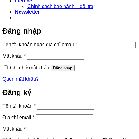
Liên hệ
Chính sách bảo hành – đổi trả
Newsletter
Đăng nhập
Bắt
Tên tài khoản hoặc địa chỉ email
*
buộc
Bắt
Mật khẩu
*
buộc
Ghi nhớ mật khẩu
Đăng nhập
Quên mật khẩu?
Đăng ký
Bắt
Tên tài khoản
*
buộc
Bắt
Địa chỉ email
*
buộc
Bắt
Mật khẩu
*
buộc