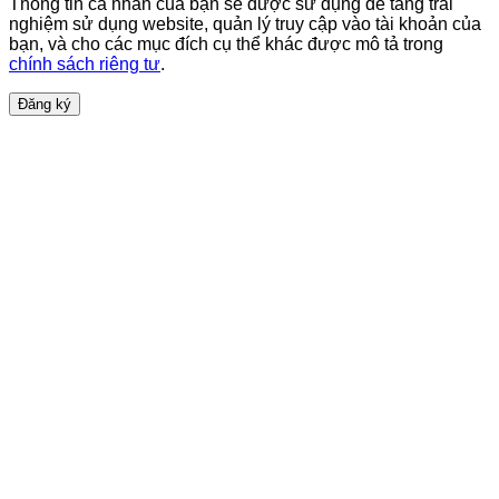
Thông tin cá nhân của bạn sẽ được sử dụng để tăng trải
nghiệm sử dụng website, quản lý truy cập vào tài khoản của
bạn, và cho các mục đích cụ thể khác được mô tả trong
chính sách riêng tư
.
Đăng ký