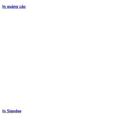
In quảng cáo
In Standee