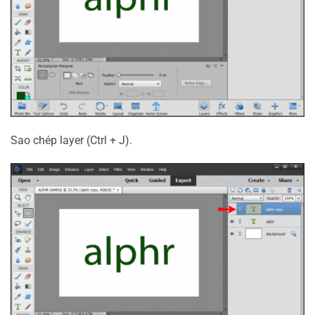
Sao chép layer (Ctrl + J).