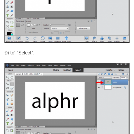
Đi tới “Select”.