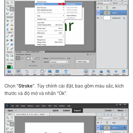
Chọn “
Stroke
“. Tùy chỉnh cài đặt, bao gồm màu sắc, kích
thước và độ mờ và nhấn “Ok”.