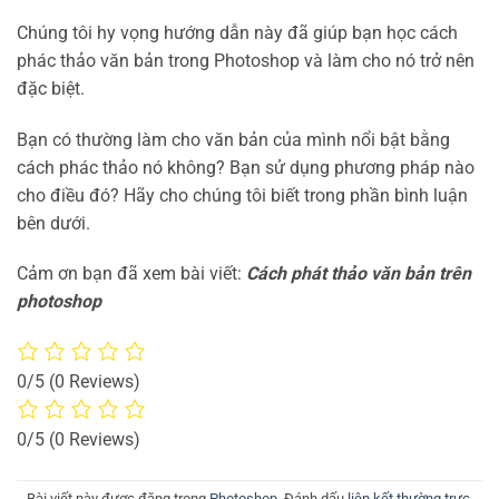
Chúng tôi hy vọng hướng dẫn này đã giúp bạn học cách
phác thảo văn bản trong Photoshop và làm cho nó trở nên
đặc biệt.
Bạn có thường làm cho văn bản của mình nổi bật bằng
cách phác thảo nó không? Bạn sử dụng phương pháp nào
cho điều đó? Hãy cho chúng tôi biết trong phần bình luận
bên dưới.
Cảm ơn bạn đã xem bài viết:
Cách phát thảo văn bản trên
photoshop
0/5
(0 Reviews)
0/5
(0 Reviews)
Bài viết này được đăng trong
Photoshop
. Đánh dấu
liên kết thường trực
.