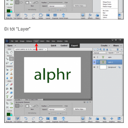
Đi tới “Layer”