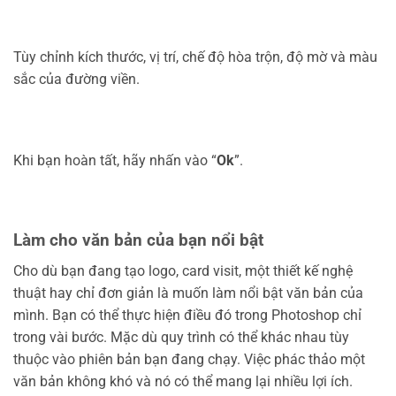
Tùy chỉnh kích thước, vị trí, chế độ hòa trộn, độ mờ và màu
sắc của đường viền.
Khi bạn hoàn tất, hãy nhấn vào “
Ok
”.
Làm cho văn bản của bạn nổi bật
Cho dù bạn đang tạo logo, card visit, một thiết kế nghệ
thuật hay chỉ đơn giản là muốn làm nổi bật văn bản của
mình. Bạn có thể thực hiện điều đó trong Photoshop chỉ
trong vài bước. Mặc dù quy trình có thể khác nhau tùy
thuộc vào phiên bản bạn đang chạy. Việc phác thảo một
văn bản không khó và nó có thể mang lại nhiều lợi ích.