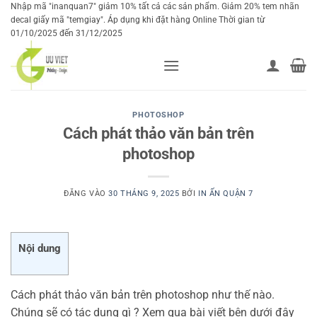
Bỏ
Nhập mã "inanquan7" giảm 10% tất cả các sản phẩm. Giảm 20% tem nhãn
decal giấy mã "temgiay". Áp dụng khi đặt hàng Online Thời gian từ
qua
01/10/2025 đến 31/12/2025
nội
dung
PHOTOSHOP
Cách phát thảo văn bản trên
photoshop
ĐĂNG VÀO
30 THÁNG 9, 2025
BỞI
IN ẤN QUẬN 7
Nội dung
Cách phát thảo văn bản trên photoshop như thế nào.
Chúng sẽ có tác dụng gì ? Xem qua bài viết bên dưới đây