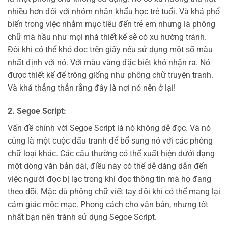
nhiều hơn đối với nhóm nhân khẩu học trẻ tuổi. Và khá phổ
biến trong việc nhắm mục tiêu đến trẻ em nhưng là phông
chữ mà hầu như mọi nhà thiết kế sẽ có xu hướng tránh.
Đôi khi có thể khó đọc trên giấy nếu sử dụng một số màu
nhất định với nó. Với màu vàng đặc biệt khó nhận ra. Nó
được thiết kế để trông giống như phông chữ truyện tranh.
Và khá thẳng thắn rằng đây là nơi nó nên ở lại!
2. Segoe Script:
Vấn đề chính với Segoe Script là nó không dễ đọc. Và nó
cũng là một cuộc đấu tranh để bổ sung nó với các phông
chữ loại khác. Các câu thường có thể xuất hiện dưới dạng
một dòng văn bản dài, điều này có thể dễ dàng dẫn đến
việc người đọc bị lạc trong khi đọc thông tin mà họ đang
theo dõi. Mặc dù phông chữ viết tay đôi khi có thể mang lại
cảm giác mộc mạc. Phong cách cho văn bản, nhưng tốt
nhất bạn nên tránh sử dụng Segoe Script.