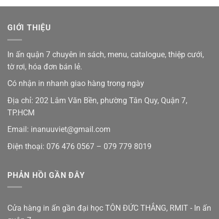
GIỚI THIỆU
In ấn quận 7 chuyên in sách, menu, catalogue, thiệp cưới,
tờ rơi, hóa đơn bán lẻ.
Có nhận in nhanh giao hàng trong ngày
Địa chỉ: 202 Lâm Văn Bền, phường Tân Quy, Quận 7,
TP.HCM
Email: inanuuviet@gmail.com
Điện thoại: 076 476 0567 – 079 779 8019
PHẢN HỒI GẦN ĐÂY
Cửa hàng in ấn gần đại học TÔN ĐỨC THẮNG, RMIT - In ấn