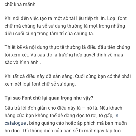
chữ khá mãnh
Khi nói đến việc tạo ra một số tài liệu tiếp thị in. Loại font
chữ mà chúng ta sẽ sử dụng thường là một trong những
điều cuối cùng trong tâm trí của chúng ta.
Thiết kế và nội dung thực tế thường là điều đầu tiên chúng
tôi xem xét. Và sau đó là trường hợp quyết định về màu
sắc và hình ảnh .
Khi tất cả điều này đã sẵn sàng. Cuối cùng bạn có thể phải
xem xét loại font chữ sẽ sử dụng.
Tại sao Font chữ lại quan trọng như vậy?
Câu trả lời đơn giản cho điều này là – nó là. Nếu khách
hàng của bạn không thể dễ dàng đọc tờ rơi, tờ gấp,
in
catalogue
, bảng quảng cáo hoặc áp phích mà bạn muốn
họ đọc. Thì thông điệp của bạn sẽ bị mất ngay lập tức.