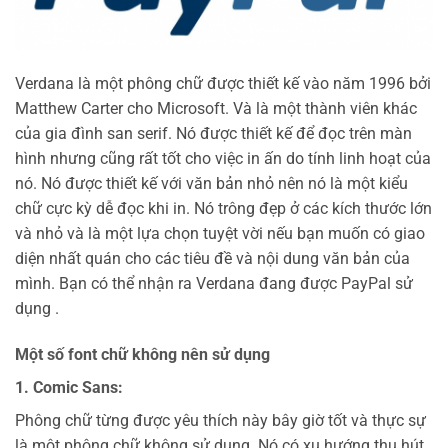
Verdana là một phông chữ được thiết kế vào năm 1996 bởi
Matthew Carter cho Microsoft. Và là một thành viên khác
của gia đình san serif. Nó được thiết kế để đọc trên màn
hình nhưng cũng rất tốt cho việc in ấn do tính linh hoạt của
nó. Nó được thiết kế với văn bản nhỏ nên nó là một kiểu
chữ cực kỳ dễ đọc khi in. Nó trông đẹp ở các kích thước lớn
và nhỏ và là một lựa chọn tuyệt vời nếu bạn muốn có giao
diện nhất quán cho các tiêu đề và nội dung văn bản của
mình. Bạn có thể nhận ra Verdana đang được PayPal sử
dụng .
Một số font chữ không nên sử dụng
1. Comic Sans:
Phông chữ từng được yêu thích này bây giờ tốt và thực sự
là một phông chữ không sử dụng. Nó có xu hướng thu hút