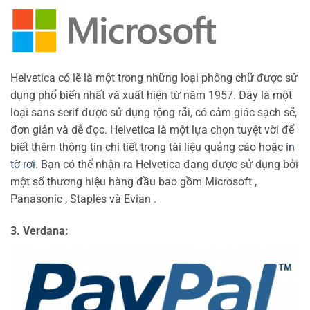
Helvetica có lẽ là một trong những loại phông chữ được sử
dụng phổ biến nhất và xuất hiện từ năm 1957. Đây là một
loại sans serif được sử dụng rộng rãi, có cảm giác sạch sẽ,
đơn giản và dễ đọc. Helvetica là một lựa chọn tuyệt vời để
biết thêm thông tin chi tiết trong tài liệu quảng cáo hoặc
in
tờ rơi
. Bạn có thể nhận ra Helvetica đang được sử dụng bởi
một số thương hiệu hàng đầu bao gồm Microsoft ,
Panasonic , Staples và Evian .
3. Verdana: