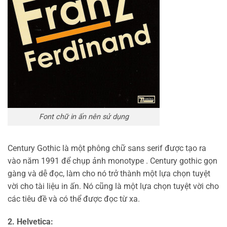
Font chữ in ấn nên sử dụng
Century Gothic là một phông chữ sans serif được tạo ra
vào năm 1991 để chụp ảnh monotype . Century gothic gọn
gàng và dễ đọc, làm cho nó trở thành một lựa chọn tuyệt
vời cho tài liệu in ấn. Nó cũng là một lựa chọn tuyệt vời cho
các tiêu đề và có thể được đọc từ xa.
2. Helvetica: