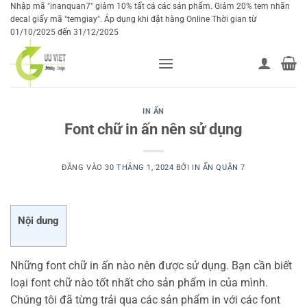
Bỏ
Nhập mã "inanquan7" giảm 10% tất cả các sản phẩm. Giảm 20% tem nhãn
decal giấy mã "temgiay". Áp dụng khi đặt hàng Online Thời gian từ
qua
01/10/2025 đến 31/12/2025
nội
dung
IN ẤN
Font chữ in ấn nên sử dụng
ĐĂNG VÀO
30 THÁNG 1, 2024
BỞI
IN ẤN QUẬN 7
Nội dung
Những font chữ in ấn nào nên được sử dụng. Bạn cần biết
loại font chữ nào tốt nhất cho sản phẩm in của mình.
Chúng tôi đã từng trải qua các sản phẩm in với các font