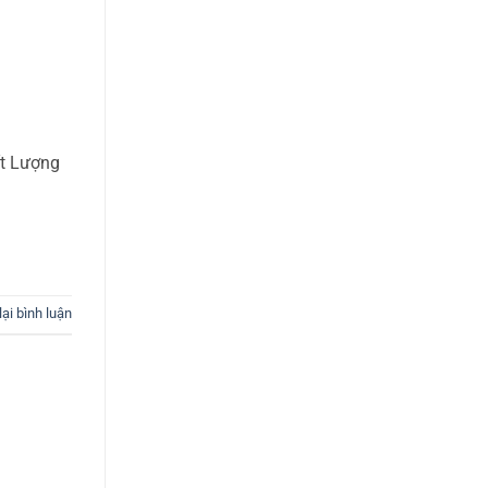
ất Lượng
lại bình luận