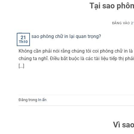
Tại sao phôn
ĐĂNG VÀO
2
21
Th10
Không cần phải nói rằng chúng tôi coi phông chữ in là
chúng ta nghĩ. Điều bắt buộc là các tài liệu tiếp thị p
[…]
Đăng trong
In ấn
Vì sao