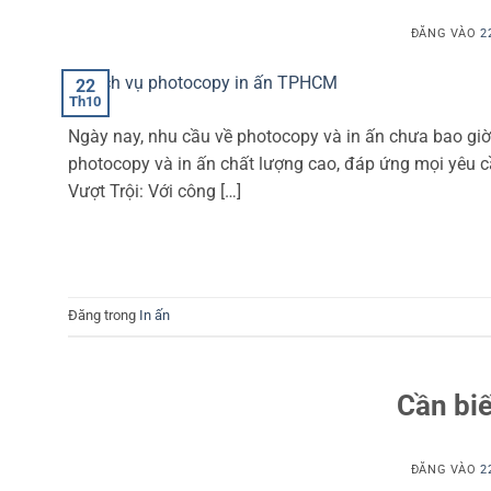
ĐĂNG VÀO
2
22
Th10
Ngày nay, nhu cầu về photocopy và in ấn chưa bao giờ
photocopy và in ấn chất lượng cao, đáp ứng mọi yêu 
Vượt Trội: Với công […]
Đăng trong
In ấn
Cần biết
ĐĂNG VÀO
2