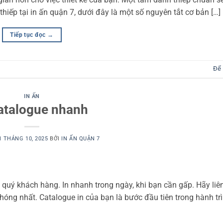
thiếp tại in ấn quận 7, dưới đây là một số nguyên tắt cơ bản […]
Tiếp tục đọc
→
Để 
IN ẤN
catalogue nhanh
1 THÁNG 10, 2025
BỞI
IN ẤN QUẬN 7
quý khách hàng. In nhanh trong ngày, khi bạn cần gấp. Hãy liên
hóng nhất. Catalogue in của bạn là bước đầu tiên trong hành t