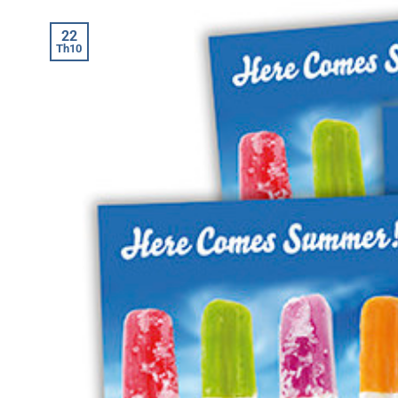
22
Th10