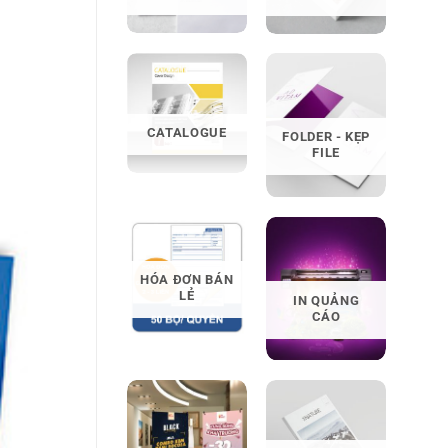
CATALOGUE
FOLDER - KẸP
FILE
HÓA ĐƠN BÁN
LẺ
IN QUẢNG
CÁO