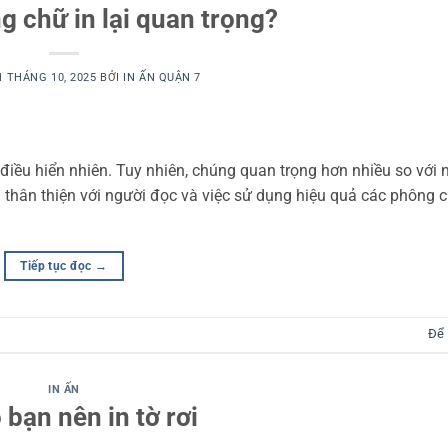
g chữ in lại quan trọng?
1 THÁNG 10, 2025
BỞI
IN ẤN QUẬN 7
 điều hiển nhiên. Tuy nhiên, chúng quan trọng hơn nhiều so với 
hải thân thiện với người đọc và việc sử dụng hiệu quả các phông c
Tiếp tục đọc
→
Để 
IN ẤN
 bạn nên in tờ rơi