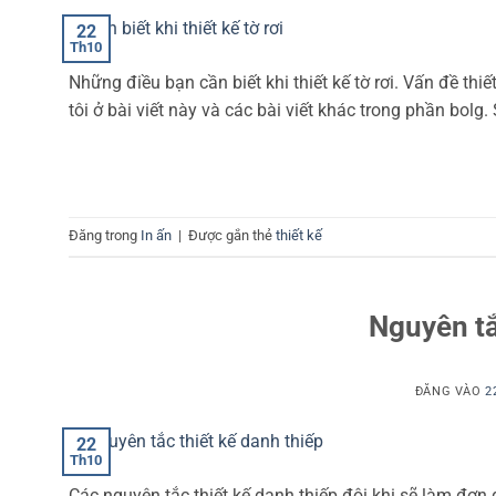
22
Th10
Những điều bạn cần biết khi thiết kế tờ rơi. Vấn đề thi
tôi ở bài viết này và các bài viết khác trong phần bolg. 
Đăng trong
In ấn
|
Được gắn thẻ
thiết kế
Nguyên tắ
ĐĂNG VÀO
2
22
Th10
Các nguyên tắc thiết kế danh thiếp đôi khi sẽ làm đơn 