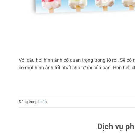
Với câu hỏi hình ảnh có quan trọng trong tờ rơi. Sẽ có n
có một hình ảnh tốt nhất cho tờ rơi của bạn. Hơn hết, c
Đăng trong
In ấn
Dịch vụ p