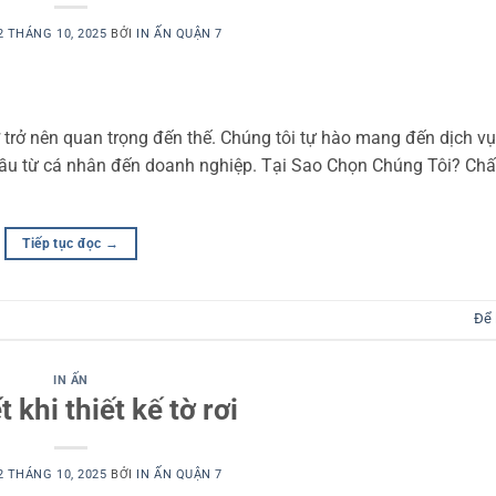
2 THÁNG 10, 2025
BỞI
IN ẤN QUẬN 7
 trở nên quan trọng đến thế. Chúng tôi tự hào mang đến dịch vụ
cầu từ cá nhân đến doanh nghiệp. Tại Sao Chọn Chúng Tôi? Ch
Tiếp tục đọc
→
Để 
IN ẤN
 khi thiết kế tờ rơi
2 THÁNG 10, 2025
BỞI
IN ẤN QUẬN 7