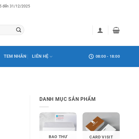
25 đến 31/12/2025
TEM NHÃN
LIÊN HỆ
08:00 - 18:00
DANH MỤC SẢN PHẨM
BAO THƯ
CARD VISIT